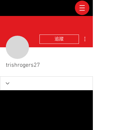
更多動作
追蹤
trishrogers27